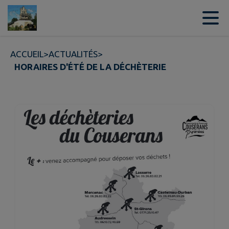
Contenu
Menu
Recherche
Pied de page
ACCUEIL
>
ACTUALITÉS
>
HORAIRES D'ÉTÉ DE LA DÉCHÈTERIE