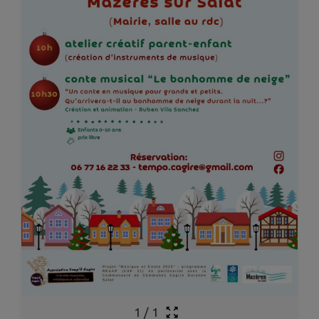
1
/
1