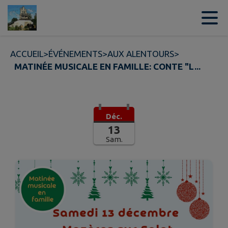
Contenu
Menu
Recherche
Pied de page
ACCUEIL
>
ÉVÉNEMENTS
>
AUX ALENTOURS
>
MATINÉE MUSICALE EN FAMILLE: CONTE "L...
Déc.
13
Sam.