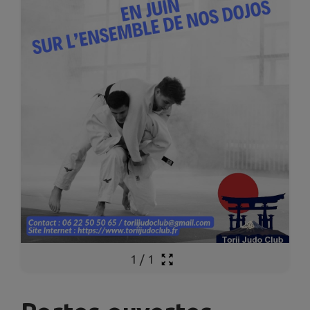
1
/
1