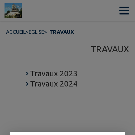
Contenu
Menu
Recherche
Pied de page
ACCUEIL
>
EGLISE
>
TRAVAUX
TRAVAUX
Travaux 2023
Travaux 2024