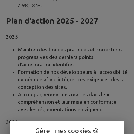
à 98,18 %.
Plan d'action 2025 - 2027
2025
Maintien des bonnes pratiques et corrections
progressives des derniers points
d'amélioration identifiés.
Formation de nos développeurs à l'accessibilité
numérique afin d'intégrer ces exigences dès la
conception des sites.
Accompagnement des mairies dans leur
compréhension et leur mise en conformité
avec les réglementations en vigueur.
2026
Gérer mes cookies 🍪