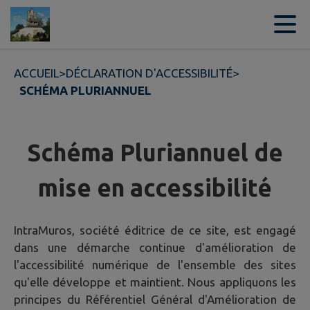
Contenu
Menu
Recherche
Pied de page
ACCUEIL
>
DÉCLARATION D'ACCESSIBILITÉ
>
SCHÉMA PLURIANNUEL
Schéma Pluriannuel de
mise en accessibilité
IntraMuros, société éditrice de ce site, est engagé
dans une démarche continue d'amélioration de
l'accessibilité numérique de l'ensemble des sites
qu'elle développe et maintient. Nous appliquons les
principes du Référentiel Général d'Amélioration de